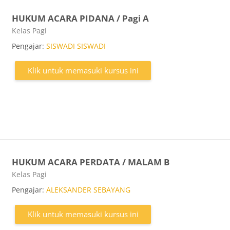
HUKUM ACARA PIDANA / Pagi A
Kategori kursus
Kelas Pagi
Pengajar:
SISWADI SISWADI
Klik untuk memasuki kursus ini
HUKUM ACARA PERDATA / MALAM B
Kategori kursus
Kelas Pagi
Pengajar:
ALEKSANDER SEBAYANG
Klik untuk memasuki kursus ini