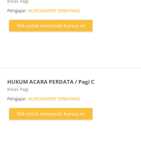
Kategori kursus
Kelas Pagi
Pengajar:
ALEKSANDER SEBAYANG
Klik untuk memasuki kursus ini
HUKUM ACARA PERDATA / Pagi C
Kategori kursus
Kelas Pagi
Pengajar:
ALEKSANDER SEBAYANG
Klik untuk memasuki kursus ini