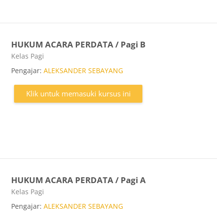
HUKUM ACARA PERDATA / Pagi B
Kategori kursus
Kelas Pagi
Pengajar:
ALEKSANDER SEBAYANG
Klik untuk memasuki kursus ini
HUKUM ACARA PERDATA / Pagi A
Kategori kursus
Kelas Pagi
Pengajar:
ALEKSANDER SEBAYANG