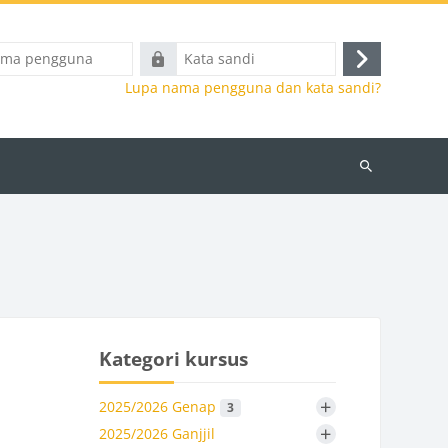
Kata
Masuk
a
sandi
Lupa nama pengguna dan kata sandi?
Cari
kursus
Kategori kursus
+
2025/2026 Genap
3
+
2025/2026 Ganjjil