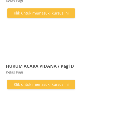
Kategori kursus
Kelas Pagi
Klik untuk memasuki kursus ini
HUKUM ACARA PIDANA / Pagi D
Kategori kursus
Kelas Pagi
Klik untuk memasuki kursus ini