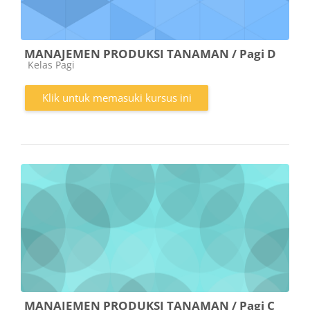
MANAJEMEN PRODUKSI TANAMAN / Pagi D
Kategori kursus
Kelas Pagi
Klik untuk memasuki kursus ini
MANAJEMEN PRODUKSI TANAMAN / Pagi C