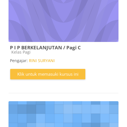
P I P BERKELANJUTAN / Pagi C
Kategori kursus
Kelas Pagi
Pengajar:
RINI SURYANI
Klik untuk memasuki kursus ini