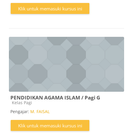
Klik untuk memasuki kursus ini
PENDIDIKAN AGAMA ISLAM / Pagi G
Kategori kursus
Kelas Pagi
Pengajar:
M. FAISAL
Klik untuk memasuki kursus ini