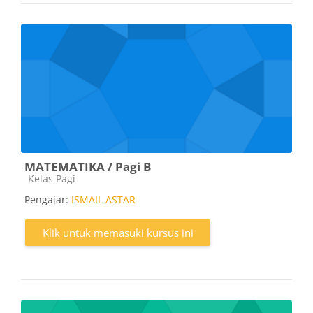
MATEMATIKA / Pagi B
Kategori kursus
Kelas Pagi
Pengajar:
ISMAIL ASTAR
Klik untuk memasuki kursus ini