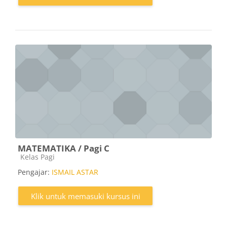
MATEMATIKA / Pagi C
Kategori kursus
Kelas Pagi
Pengajar:
ISMAIL ASTAR
Klik untuk memasuki kursus ini