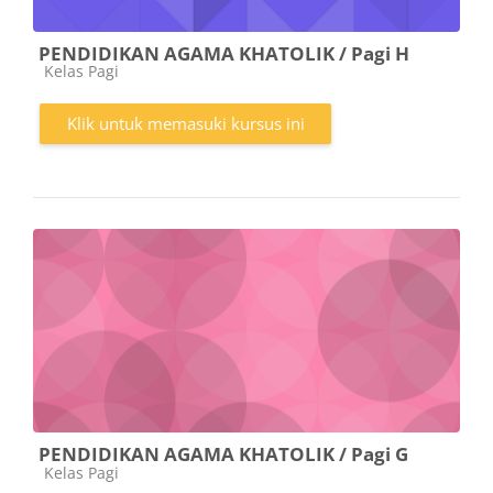
PENDIDIKAN AGAMA KHATOLIK / Pagi H
Kategori kursus
Kelas Pagi
Klik untuk memasuki kursus ini
PENDIDIKAN AGAMA KHATOLIK / Pagi G
Kategori kursus
Kelas Pagi