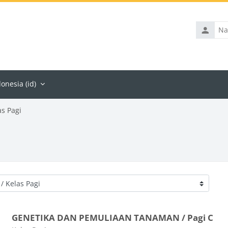
Nama
penggun
nesia ‎(id)‎
as Pagi
GENETIKA DAN PEMULIAAN TANAMAN / Pagi C