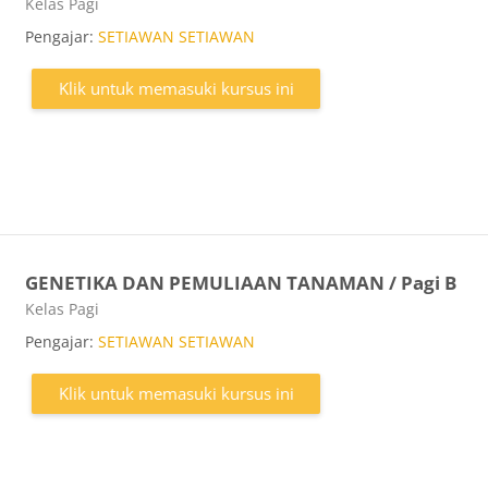
Kategori kursus
Kelas Pagi
Pengajar:
SETIAWAN SETIAWAN
Klik untuk memasuki kursus ini
GENETIKA DAN PEMULIAAN TANAMAN / Pagi B
Kategori kursus
Kelas Pagi
Pengajar:
SETIAWAN SETIAWAN
Klik untuk memasuki kursus ini