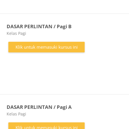
DASAR PERLINTAN / Pagi B
Kategori kursus
Kelas Pagi
Klik untuk memasuki kursus ini
DASAR PERLINTAN / Pagi A
Kategori kursus
Kelas Pagi
Klik untuk memasuki kursus ini