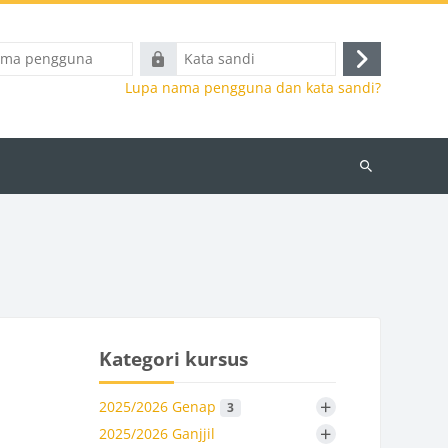
Kata
Masuk
a
sandi
Lupa nama pengguna dan kata sandi?
Cari
kursus
Kategori kursus
+
2025/2026 Genap
3
+
2025/2026 Ganjjil