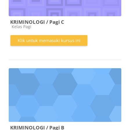
KRIMINOLOGI / Pagi C
Kategori kursus
Kelas Pagi
Klik untuk memasuki kursus ini
KRIMINOLOGI / Pagi B