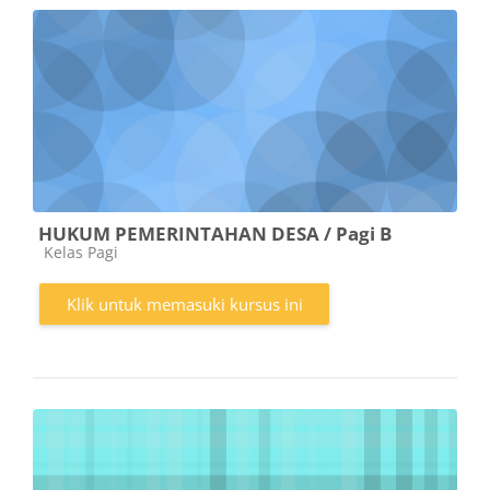
HUKUM PEMERINTAHAN DESA / Pagi B
Kategori kursus
Kelas Pagi
Klik untuk memasuki kursus ini