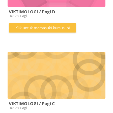
VIKTIMOLOGI / Pagi D
Kategori kursus
Kelas Pagi
Klik untuk memasuki kursus ini
VIKTIMOLOGI / Pagi C
Kategori kursus
Kelas Pagi