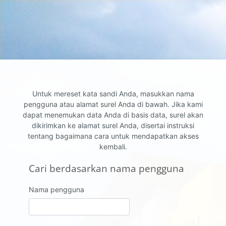
Lewati ke konten utama
Untuk mereset kata sandi Anda, masukkan nama
pengguna atau alamat surel Anda di bawah. Jika kami
dapat menemukan data Anda di basis data, surel akan
dikirimkan ke alamat surel Anda, disertai instruksi
tentang bagaimana cara untuk mendapatkan akses
kembali.
Cari berdasarkan nama pengguna
Cari berdasarkan nama pengguna
Nama pengguna