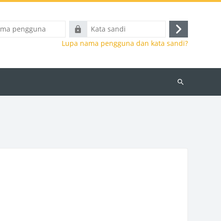
Kata
Masuk
a
sandi
Lupa nama pengguna dan kata sandi?
Cari
kursus