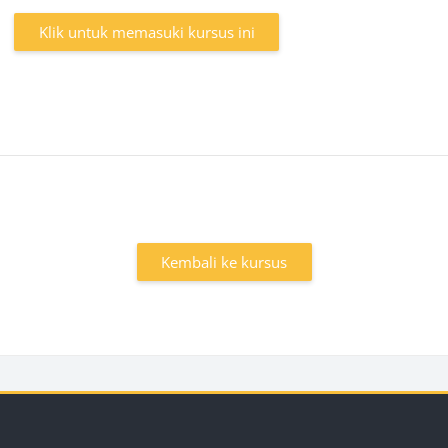
Klik untuk memasuki kursus ini
Kembali ke kursus
k
Blok