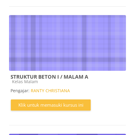
STRUKTUR BETON I / MALAM A
Kategori kursus
Kelas Malam
Pengajar:
RANTY CHRISTIANA
Klik untuk memasuki kursus ini