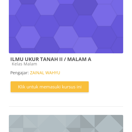
ILMU UKUR TANAH II / MALAM A
Kategori kursus
Kelas Malam
Pengajar:
ZAINAL WAHYU
Klik untuk memasuki kursus ini