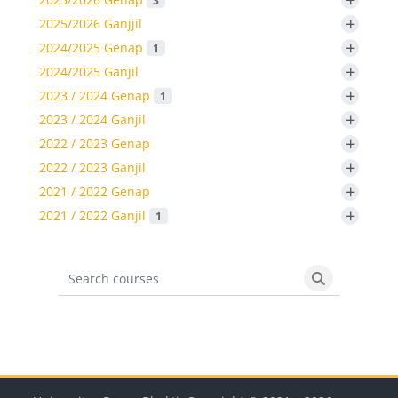
+
2025/2026 Ganjjil
+
2024/2025 Genap
1
+
2024/2025 Ganjil
+
2023 / 2024 Genap
1
+
2023 / 2024 Ganjil
+
2022 / 2023 Genap
+
2022 / 2023 Ganjil
+
2021 / 2022 Genap
+
2021 / 2022 Ganjil
1
Search courses
Search cours
Blok
Blok
Blok
Blok