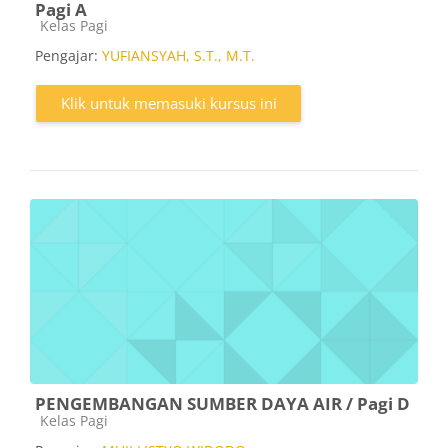
Pagi A
Kategori kursus
Kelas Pagi
Pengajar:
YUFIANSYAH, S.T., M.T.
Klik untuk memasuki kursus ini
PENGEMBANGAN SUMBER DAYA AIR / Pagi D
Kategori kursus
Kelas Pagi