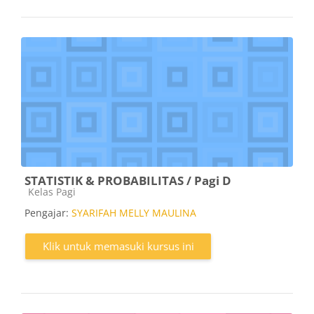
STATISTIK & PROBABILITAS / Pagi D
Kategori kursus
Kelas Pagi
Pengajar:
SYARIFAH MELLY MAULINA
Klik untuk memasuki kursus ini