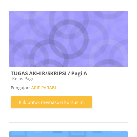
TUGAS AKHIR/SKRIPSI / Pagi A
Kategori kursus
Kelas Pagi
Pengajar:
ARIF PARABI
Klik untuk memasuki kursus ini