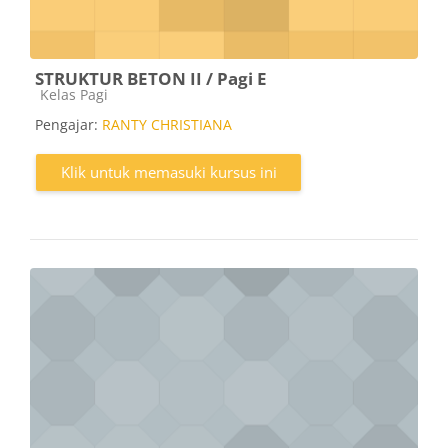
STRUKTUR BETON II / Pagi E
Kategori kursus
Kelas Pagi
Pengajar:
RANTY CHRISTIANA
Klik untuk memasuki kursus ini