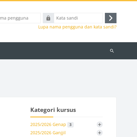
Kata
Masuk
a
sandi
Lupa nama pengguna dan kata sandi?
Cari
kursus
Kategori kursus
+
2025/2026 Genap
3
+
2025/2026 Ganjjil