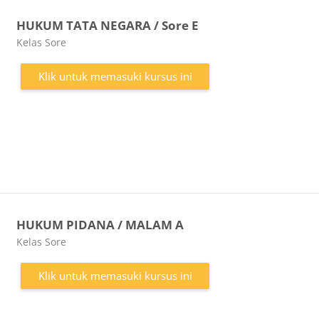
HUKUM TATA NEGARA / Sore E
Kategori kursus
Kelas Sore
Klik untuk memasuki kursus ini
HUKUM PIDANA / MALAM A
Kategori kursus
Kelas Sore
Klik untuk memasuki kursus ini