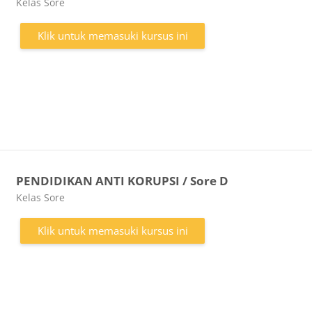
Kategori kursus
Kelas Sore
Klik untuk memasuki kursus ini
PENDIDIKAN ANTI KORUPSI / Sore D
Kategori kursus
Kelas Sore
Klik untuk memasuki kursus ini