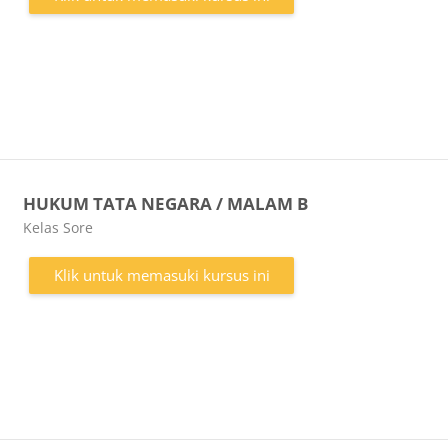
HUKUM TATA NEGARA / MALAM B
Kategori kursus
Kelas Sore
Klik untuk memasuki kursus ini