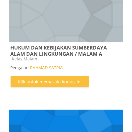
HUKUM DAN KEBIJAKAN SUMBERDAYA
ALAM DAN LINGKUNGAN / MALAM A
Kategori kursus
Kelas Malam
Pengajar:
RAHMAD SATRIA
Klik untuk memasuki kursus ini