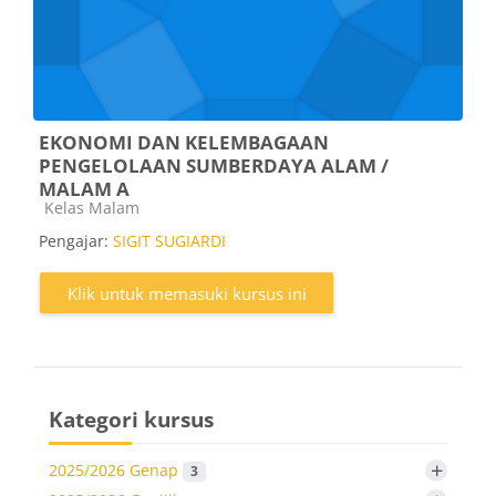
EKONOMI DAN KELEMBAGAAN
PENGELOLAAN SUMBERDAYA ALAM /
MALAM A
Kategori kursus
Kelas Malam
Pengajar:
SIGIT SUGIARDI
Klik untuk memasuki kursus ini
Kategori kursus
+
2025/2026 Genap
3