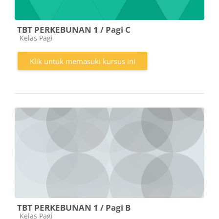
TBT PERKEBUNAN 1 / Pagi C
Kategori kursus
Kelas Pagi
Klik untuk memasuki kursus ini
TBT PERKEBUNAN 1 / Pagi B
Kategori kursus
Kelas Pagi