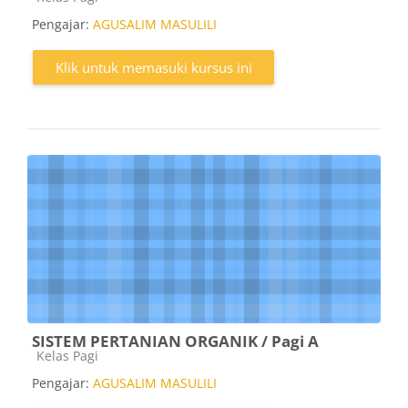
Pengajar:
AGUSALIM MASULILI
Klik untuk memasuki kursus ini
SISTEM PERTANIAN ORGANIK / Pagi A
Kategori kursus
Kelas Pagi
Pengajar:
AGUSALIM MASULILI