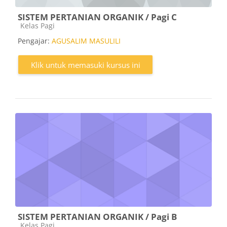
SISTEM PERTANIAN ORGANIK / Pagi C
Kategori kursus
Kelas Pagi
Pengajar:
AGUSALIM MASULILI
Klik untuk memasuki kursus ini
SISTEM PERTANIAN ORGANIK / Pagi B
Kategori kursus
Kelas Pagi