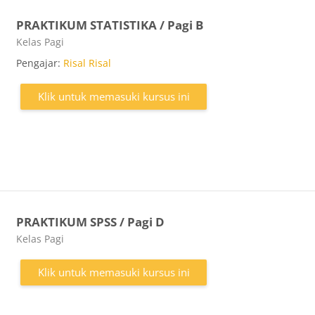
PRAKTIKUM STATISTIKA / Pagi B
Kategori kursus
Kelas Pagi
Pengajar:
Risal Risal
Klik untuk memasuki kursus ini
PRAKTIKUM SPSS / Pagi D
Kategori kursus
Kelas Pagi
Klik untuk memasuki kursus ini