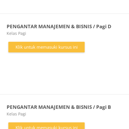
PENGANTAR MANAJEMEN & BISNIS / Pagi D
Kategori kursus
Kelas Pagi
Klik untuk memasuki kursus ini
PENGANTAR MANAJEMEN & BISNIS / Pagi B
Kategori kursus
Kelas Pagi
Klik untuk memasuki kursus ini