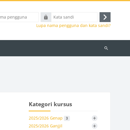
Kata
Masuk
a
sandi
Lupa nama pengguna dan kata sandi?
Cari
kursus
Kategori kursus
+
2025/2026 Genap
3
+
2025/2026 Ganjjil