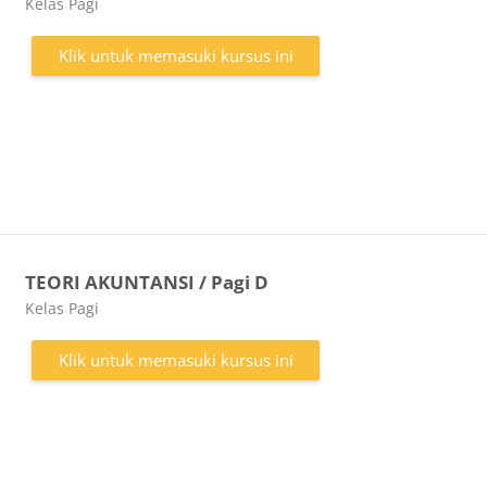
Kategori kursus
Kelas Pagi
Klik untuk memasuki kursus ini
TEORI AKUNTANSI / Pagi D
Kategori kursus
Kelas Pagi
Klik untuk memasuki kursus ini