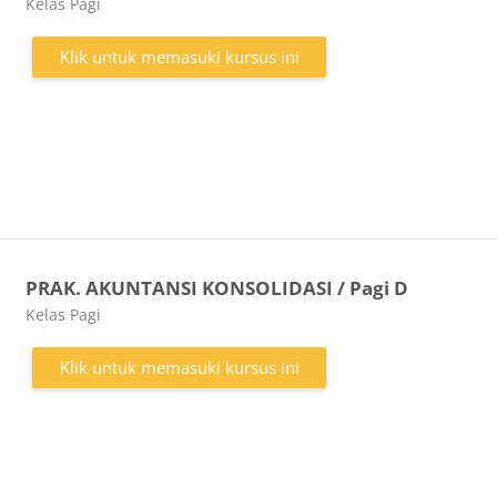
Kategori kursus
Kelas Pagi
Klik untuk memasuki kursus ini
PRAK. AKUNTANSI KONSOLIDASI / Pagi D
Kategori kursus
Kelas Pagi
Klik untuk memasuki kursus ini