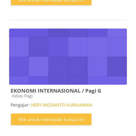
EKONOMI INTERNASIONAL / Pagi G
Kategori kursus
Kelas Pagi
Pengajar:
HERY MEDIANTO KURNIAWAN
Klik untuk memasuki kursus ini