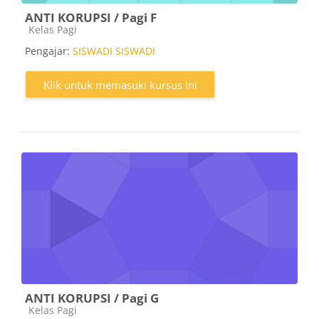
ANTI KORUPSI / Pagi F
Kategori kursus
Kelas Pagi
Pengajar:
SISWADI SISWADI
Klik untuk memasuki kursus ini
ANTI KORUPSI / Pagi G
Kategori kursus
Kelas Pagi