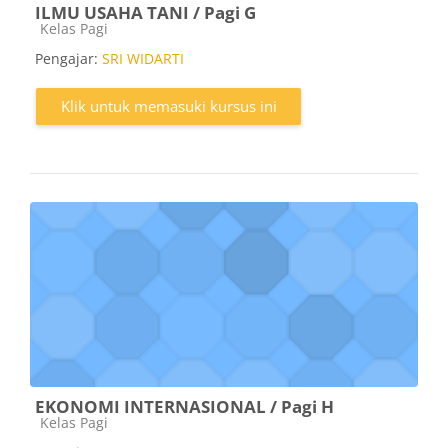
ILMU USAHA TANI / Pagi G
Kategori kursus
Kelas Pagi
Pengajar:
SRI WIDARTI
Klik untuk memasuki kursus ini
EKONOMI INTERNASIONAL / Pagi H
Kategori kursus
Kelas Pagi