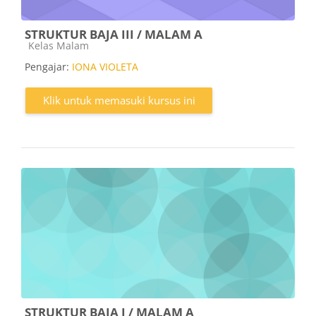
STRUKTUR BAJA III / MALAM A
Kategori kursus
Kelas Malam
Pengajar:
IONA VIOLETA
Klik untuk memasuki kursus ini
STRUKTUR BAJA I / MALAM A