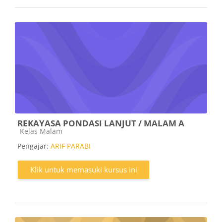
REKAYASA PONDASI LANJUT / MALAM A
Kategori kursus
Kelas Malam
Pengajar:
ARIF PARABI
Klik untuk memasuki kursus ini