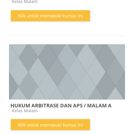
Kategori kursus
Kelas Malam
Klik untuk memasuki kursus ini
HUKUM ARBITRASE DAN APS / MALAM A
Kategori kursus
Kelas Malam
Klik untuk memasuki kursus ini