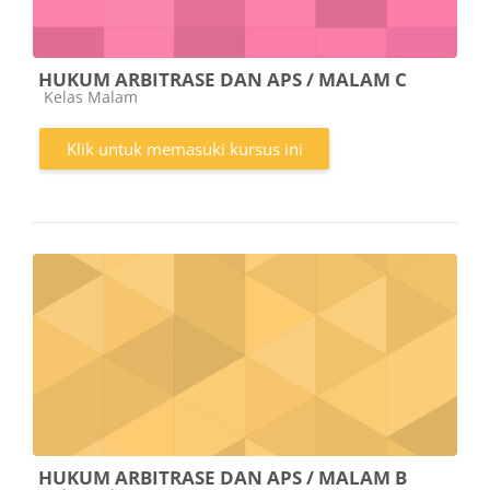
HUKUM ARBITRASE DAN APS / MALAM C
Kategori kursus
Kelas Malam
Klik untuk memasuki kursus ini
HUKUM ARBITRASE DAN APS / MALAM B