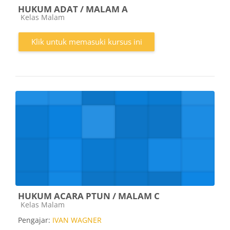
HUKUM ADAT / MALAM A
Kategori kursus
Kelas Malam
Klik untuk memasuki kursus ini
HUKUM ACARA PTUN / MALAM C
Kategori kursus
Kelas Malam
Pengajar:
IVAN WAGNER