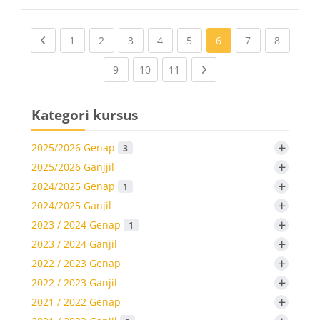
Previous page
(current)
(current)
(current)
(current)
(current)
(current)
(current
1
2
3
4
5
6
7
8
(current)
(current)
(current)
Next page
9
10
11
Kategori kursus
+
2025/2026 Genap
3
+
2025/2026 Ganjjil
+
2024/2025 Genap
1
+
2024/2025 Ganjil
+
2023 / 2024 Genap
1
+
2023 / 2024 Ganjil
+
2022 / 2023 Genap
+
2022 / 2023 Ganjil
+
2021 / 2022 Genap