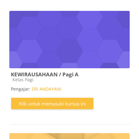
KEWIRAUSAHAAN / Pagi A
Kategori kursus
Kelas Pagi
Pengajar:
SRI ANDAYANI
Klik untuk memasuki kursus ini