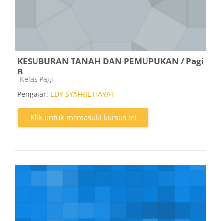
KESUBURAN TANAH DAN PEMUPUKAN / Pagi
B
Kategori kursus
Kelas Pagi
Pengajar:
EDY SYAFRIL HAYAT
Klik untuk memasuki kursus ini