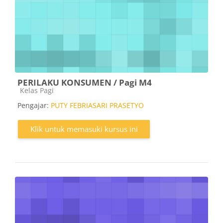
PERILAKU KONSUMEN / Pagi M4
Kategori kursus
Kelas Pagi
Pengajar:
PUTY FEBRIASARI PRASETYO
Klik untuk memasuki kursus ini