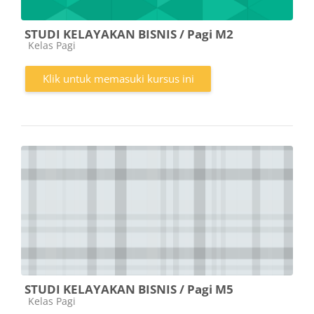
STUDI KELAYAKAN BISNIS / Pagi M2
Kategori kursus
Kelas Pagi
Klik untuk memasuki kursus ini
STUDI KELAYAKAN BISNIS / Pagi M5
Kategori kursus
Kelas Pagi