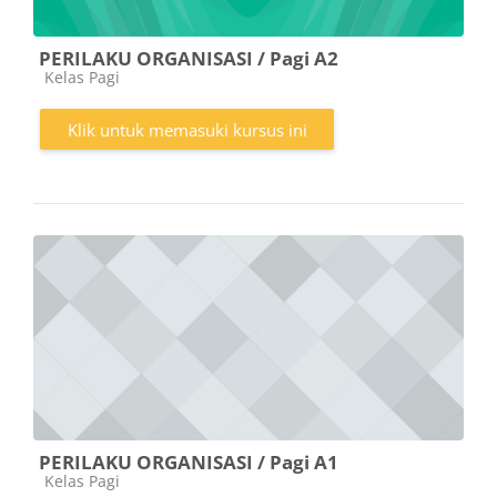
PERILAKU ORGANISASI / Pagi A2
Kategori kursus
Kelas Pagi
Klik untuk memasuki kursus ini
PERILAKU ORGANISASI / Pagi A1
Kategori kursus
Kelas Pagi