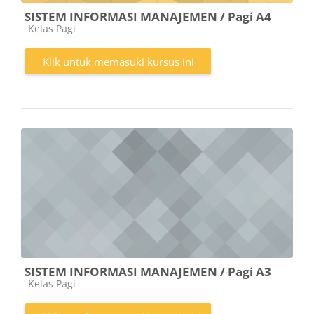
SISTEM INFORMASI MANAJEMEN / Pagi A4
Kategori kursus
Kelas Pagi
Klik untuk memasuki kursus ini
SISTEM INFORMASI MANAJEMEN / Pagi A3
Kategori kursus
Kelas Pagi