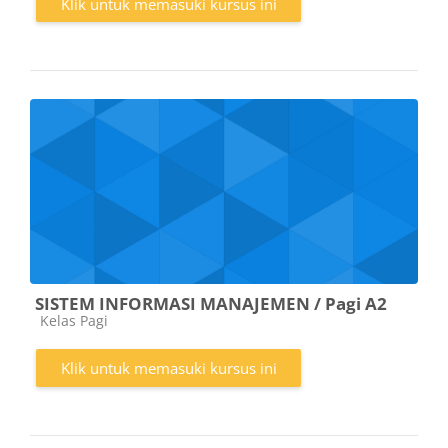
Klik untuk memasuki kursus ini
SISTEM INFORMASI MANAJEMEN / Pagi A2
Kategori kursus
Kelas Pagi
Klik untuk memasuki kursus ini