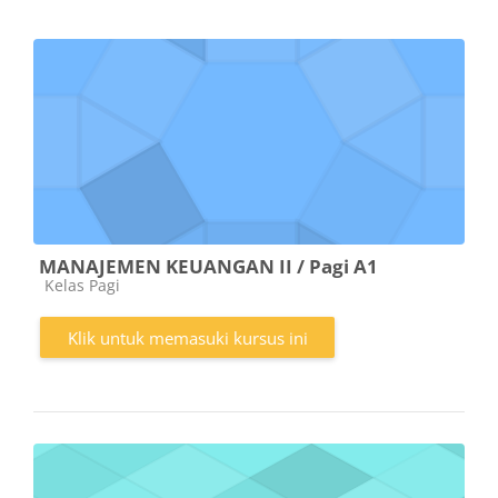
MANAJEMEN KEUANGAN II / Pagi A1
Kategori kursus
Kelas Pagi
Klik untuk memasuki kursus ini