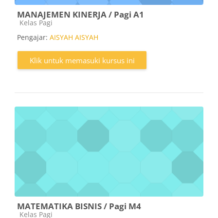
MANAJEMEN KINERJA / Pagi A1
Kategori kursus
Kelas Pagi
Pengajar:
AISYAH AISYAH
Klik untuk memasuki kursus ini
MATEMATIKA BISNIS / Pagi M4
Kategori kursus
Kelas Pagi