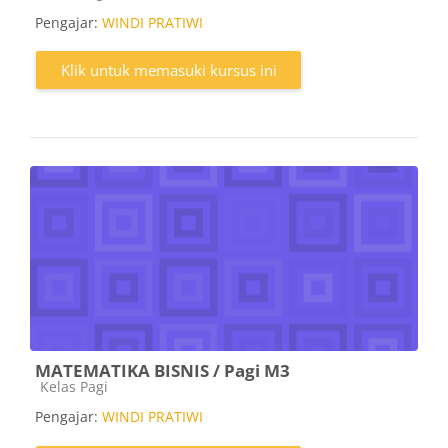
Pengajar:
WINDI PRATIWI
Klik untuk memasuki kursus ini
MATEMATIKA BISNIS / Pagi M3
Kategori kursus
Kelas Pagi
Pengajar:
WINDI PRATIWI